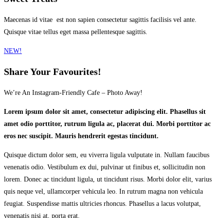
Maecenas id vitae est non sapien consectetur sagittis facilisis vel ante.
Quisque vitae tellus eget massa pellentesque sagittis.
NEW!
Share Your Favourites!
We’re An Instagram-Friendly Cafe – Photo Away!
Lorem ipsum dolor sit amet, consectetur adipiscing elit. Phasellus sit
amet odio porttitor, rutrum ligula ac, placerat dui. Morbi porttitor ac
eros nec suscipit. Mauris hendrerit egestas tincidunt.
Quisque dictum dolor sem, eu viverra ligula vulputate in. Nullam faucibus
venenatis odio. Vestibulum ex dui, pulvinar ut finibus et, sollicitudin non
lorem. Donec ac tincidunt ligula, ut tincidunt risus. Morbi dolor elit, varius
quis neque vel, ullamcorper vehicula leo. In rutrum magna non vehicula
feugiat. Suspendisse mattis ultricies rhoncus. Phasellus a lacus volutpat,
venenatis nisi at, porta erat.