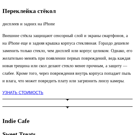
Переклейка стёкол
дисплеев и задних на iPhone
Внешние стёкла защищают сенсорный слой и экраны смартфонов, а
на iPhone еще и задняя крышка корпуса стеклянная. Гораздо дешевле
заменить только стекло, чем дисплей или корпус целиком. Однако, его
желательно менять при появлении первых повреждений, ведь каждая
новая трещина или скол делают стекло менее прочным, а защиту —
слабее. Кроме того, через повреждения внутрь корпуса попадает пыль
и влага, что может повредить плату или загрязнить линзу камеры.
УЗНАТЬ СТОИМОСТЬ
Indie Cafe
Sweet Treats